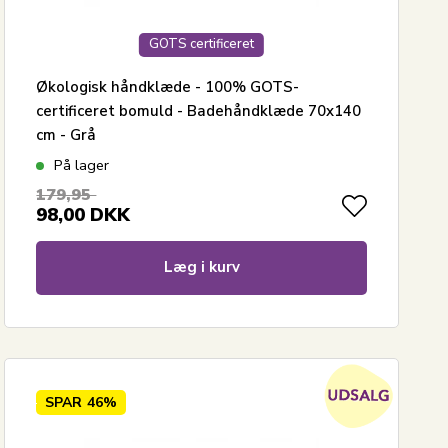
GOTS certificeret
Økologisk håndklæde - 100% GOTS-
certificeret bomuld - Badehåndklæde 70x140
cm - Grå
På lager
179,95
98,00
DKK
Læg i kurv
SPAR
46%