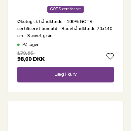
GOTS certificeret
Økologisk håndklæde - 100% GOTS-
certificeret bomuld - Badehåndklæde 70x140
cm - Støvet grøn
På lager
179,95
98,00
DKK
Læg i kurv