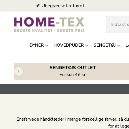
Ubegrænset returret
DYNER
HOVEDPUDER
SENGETØJ
L
SENGETØJS OUTLET
‹
Fra kun 48 kr.
Ensfarvede håndklæder i mange forskellige farver, så 
for at le