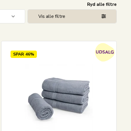
Ryd alle filtre
Vis alle filtre
4
2
18
SPAR
46%
3
10