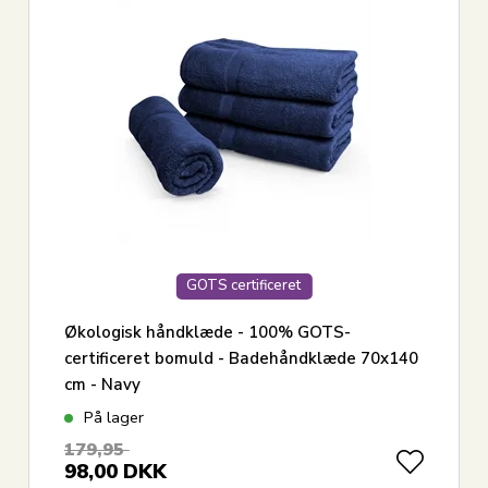
GOTS certificeret
Økologisk håndklæde - 100% GOTS-
certificeret bomuld - Badehåndklæde 70x140
cm - Navy
På lager
179,95
98,00
DKK