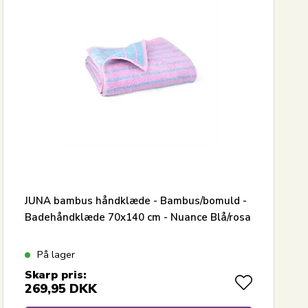
JUNA bambus håndklæde - Bambus/bomuld -
Badehåndklæde 70x140 cm - Nuance Blå/rosa
På lager
Skarp pris:
269,95
DKK