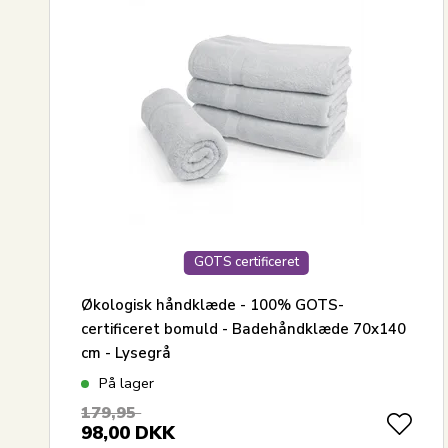
GOTS certificeret
Økologisk håndklæde - 100% GOTS-
certificeret bomuld - Badehåndklæde 70x140
cm - Lysegrå
På lager
179,95
98,00
DKK