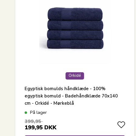
Orkidé
Egyptisk bomulds håndklæde - 100%
egyptisk bomuld - Badehåndklæde 70x140
cm - Orkidé - Mørkeblå
På lager
399,95
199,95
DKK