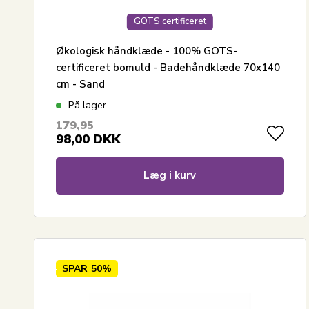
GOTS certificeret
Økologisk håndklæde - 100% GOTS-
certificeret bomuld - Badehåndklæde 70x140
cm - Sand
På lager
179,95
98,00
DKK
Læg i kurv
SPAR
50%