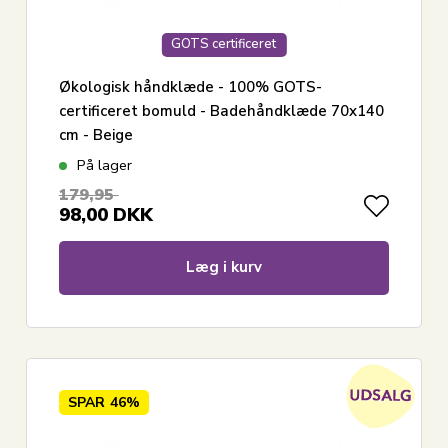
GOTS certificeret
Økologisk håndklæde - 100% GOTS-
certificeret bomuld - Badehåndklæde 70x140
cm - Beige
På lager
179,95
98,00
DKK
Læg i kurv
SPAR
46%