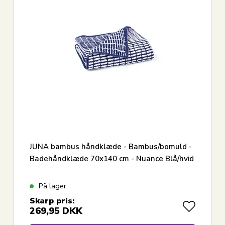
JUNA bambus håndklæde - Bambus/bomuld -
Badehåndklæde 70x140 cm - Nuance Blå/hvid
På lager
Skarp pris:
269,95
DKK