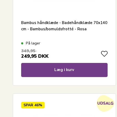
Bambus håndklæde - Badehåndklæde 70x140
cm - Bambus/bomuldsfrotté - Rosa
På lager
349,95
249,95
DKK
Læg i kurv
SPAR
46%