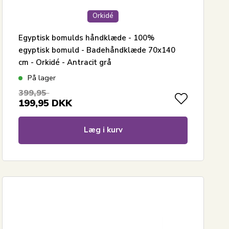
Orkidé
Egyptisk bomulds håndklæde - 100%
egyptisk bomuld - Badehåndklæde 70x140
cm - Orkidé - Antracit grå
På lager
399,95
199,95
DKK
Læg i kurv