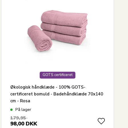
GOTS certificeret
Økologisk håndklæde - 100% GOTS-
certificeret bomuld - Badehåndklæde 70x140
cm - Rosa
På lager
179,95
98,00
DKK