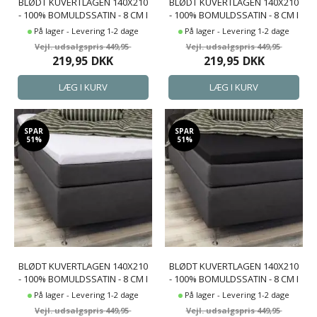
BLØDT KUVERTLAGEN 140X210
BLØDT KUVERTLAGEN 140X210
- 100% BOMULDSSATIN - 8 CM I
- 100% BOMULDSSATIN - 8 CM I
HØJDEN - BLÅT LAGEN TIL
HØJDEN - GRÅT LAGEN TIL
På lager - Levering 1-2 dage
På lager - Levering 1-2 dage
TOPMADRAS - BY NIGHT SATIN
TOPMADRAS - BY NIGHT SATIN
449,95
449,95
LAGEN
LAGEN
219,95
DKK
219,95
DKK
SPAR
SPAR
51%
51%
BLØDT KUVERTLAGEN 140X210
BLØDT KUVERTLAGEN 140X210
- 100% BOMULDSSATIN - 8 CM I
- 100% BOMULDSSATIN - 8 CM I
HØJDEN - HVIDT LAGEN TIL
HØJDEN - SORT LAGEN TIL
På lager - Levering 1-2 dage
På lager - Levering 1-2 dage
TOPMADRAS - BY NIGHT SATIN
TOPMADRAS - BY NIGHT SATIN
449,95
449,95
LAGEN
LAGEN