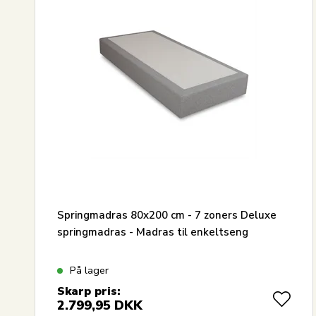
Springmadras 80x200 cm - 7 zoners Deluxe
springmadras - Madras til enkeltseng
På lager
Skarp pris:
2.799,95
DKK