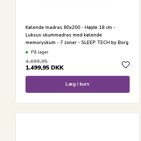
Kølende madras 80x200 - Højde 18 cm -
Luksus skummadras med kølende
memoryskum - 7 zoner - SLEEP TECH by Borg
På lager
4.699,95
1.499,95
DKK
Læg i kurv