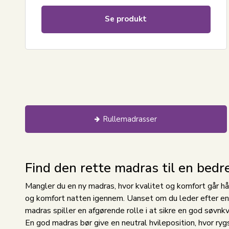
Se produkt
Rullemadrasser
Find den rette madras til en bedr
Mangler du en ny madras, hvor kvalitet og komfort går hå
og komfort natten igennem. Uanset om du leder efter e
madras spiller en afgørende rolle i at sikre en god søvnkv
En god madras bør give en neutral hvileposition, hvor rygs