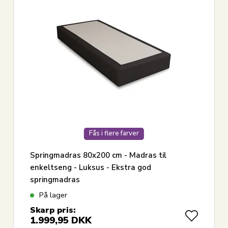
Fås i flere farver
Springmadras 80x200 cm - Madras til
enkeltseng - Luksus - Ekstra god
springmadras
På lager
Skarp pris:
1.999,95
DKK