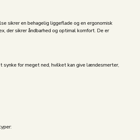
lse sikrer en behagelig liggeflade og en ergonomisk
x, der sikrer åndbarhed og optimal komfort. De er
at synke for meget ned, hvilket kan give lændesmerter,
typer: