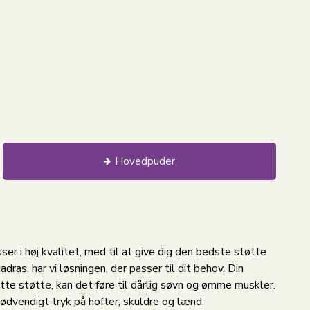
Hovedpuder
r i høj kvalitet, med til at give dig den bedste støtte
ras, har vi løsningen, der passer til dit behov. Din
ette støtte, kan det føre til dårlig søvn og ømme muskler.
unødvendigt tryk på hofter, skuldre og lænd.