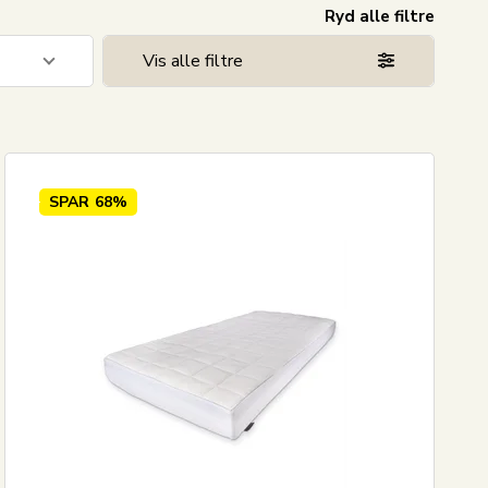
Ryd alle filtre
Vis alle filtre
3
2
SPAR
68%