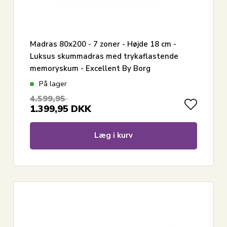
Madras 80x200 - 7 zoner - Højde 18 cm -
Luksus skummadras med trykaflastende
memoryskum - Excellent By Borg
På lager
4.599,95
1.399,95
DKK
Læg i kurv