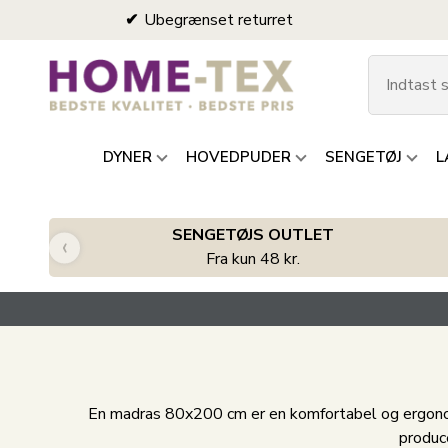
Ubegrænset returret
DYNER
HOVEDPUDER
SENGETØJ
L
SENGETØJS OUTLET
‹
Fra kun 48 kr.
En madras 80x200 cm er en komfortabel og ergonom
produc