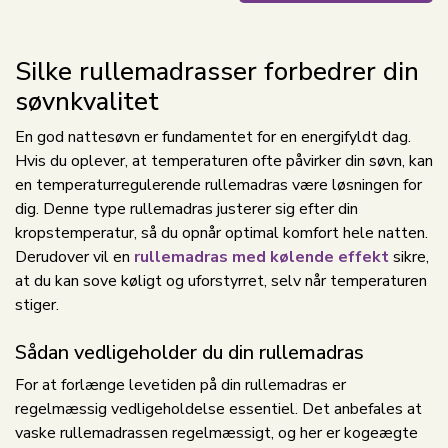
Silke rullemadrasser forbedrer din
søvnkvalitet
En god nattesøvn er fundamentet for en energifyldt dag.
Hvis du oplever, at temperaturen ofte påvirker din søvn, kan
en temperaturregulerende rullemadras være løsningen for
dig. Denne type rullemadras justerer sig efter din
kropstemperatur, så du opnår optimal komfort hele natten.
Derudover vil en
rullemadras med kølende effekt
sikre,
at du kan sove køligt og uforstyrret, selv når temperaturen
stiger.
Sådan vedligeholder du din rullemadras
For at forlænge levetiden på din rullemadras er
regelmæssig vedligeholdelse essentiel. Det anbefales at
vaske rullemadrassen regelmæssigt, og her er kogeægte