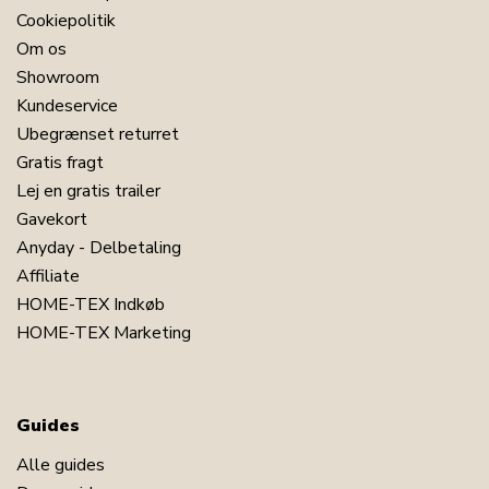
Cookiepolitik
Om os
Showroom
Kundeservice
Ubegrænset returret
Gratis fragt
Lej en gratis trailer
Gavekort
Anyday - Delbetaling
Affiliate
HOME-TEX Indkøb
HOME-TEX Marketing
Guides
Alle guides