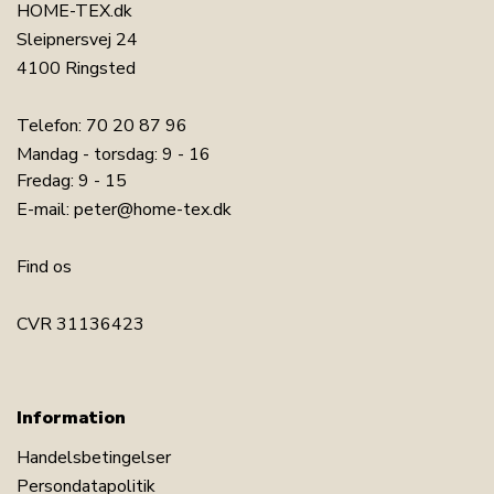
HOME-TEX.dk
Sleipnersvej 24
4100 Ringsted
Telefon:
70 20 87 96
Mandag - torsdag: 9 - 16
Fredag: 9 - 15
E-mail:
peter@home-tex.dk
Find os
CVR 31136423
Information
Handelsbetingelser
Persondatapolitik