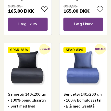
print
999,95
999,95
165,00
DKK
165,00
DKK
Læg i kurv
Læg i kurv
SPAR
83%
SPAR
83%
Sengetøj 140x200 cm
Sengetøj 140x200 cm
- 100% bomuldssatin
- 100% bomuldssatin
- Sort med hvid
- Blå med lyseblå