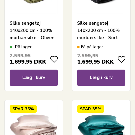
Silke sengetøj
Silke sengetøj
140x200 cm - 100%
140x200 cm - 100%
morbærsilke - Oliven
morbærsilke - Sort
På lager
Få på lager
2.599,95
2.599,95
1.699,95
DKK
1.699,95
DKK
Læg i kurv
Læg i kurv
SPAR
35%
SPAR
35%