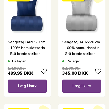
Sengetøj 140x220 cm
Sengetøj 140x220 cm
- 100% bomuldssatin
- 100% bomuldssatin
- Blå brede striber
- Grå brede striber
På lager
På lager
1.199,95
1.199,95
499,95
DKK
345,00
DKK
Læg i kurv
Læg i kurv