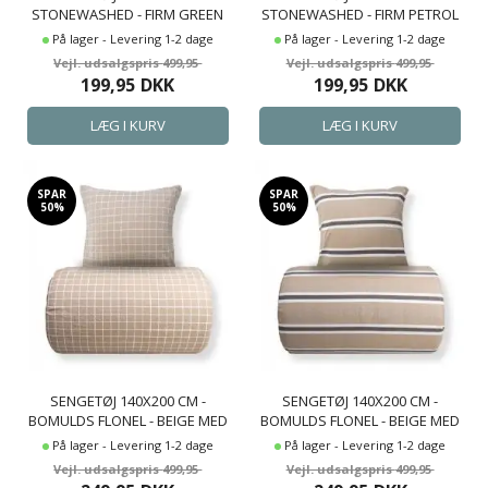
STONEWASHED - FIRM GREEN
STONEWASHED - FIRM PETROL
På lager - Levering 1-2 dage
På lager - Levering 1-2 dage
499,95
499,95
199,95
DKK
199,95
DKK
SPAR
SPAR
50%
50%
SENGETØJ 140X200 CM -
SENGETØJ 140X200 CM -
BOMULDS FLONEL - BEIGE MED
BOMULDS FLONEL - BEIGE MED
HVIDE TERN
STRIBER
På lager - Levering 1-2 dage
På lager - Levering 1-2 dage
499,95
499,95