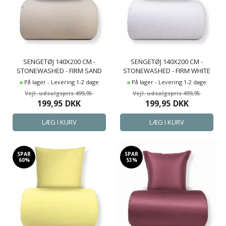
SENGETØJ 140X200 CM -
SENGETØJ 140X200 CM -
STONEWASHED - FIRM SAND
STONEWASHED - FIRM WHITE
På lager - Levering 1-2 dage
På lager - Levering 1-2 dage
499,95
499,95
199,95
DKK
199,95
DKK
SPAR
SPAR
60%
53%