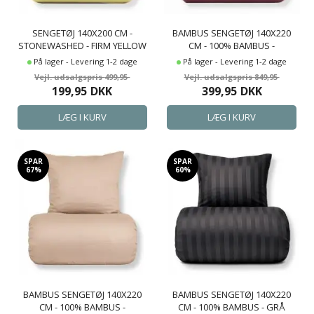
SENGETØJ 140X200 CM -
BAMBUS SENGETØJ 140X220
STONEWASHED - FIRM YELLOW
CM - 100% BAMBUS -
BORDEAUX SATINVÆVET
På lager - Levering 1-2 dage
På lager - Levering 1-2 dage
499,95
849,95
199,95
DKK
399,95
DKK
SPAR
SPAR
67%
60%
BAMBUS SENGETØJ 140X220
BAMBUS SENGETØJ 140X220
CM - 100% BAMBUS -
CM - 100% BAMBUS - GRÅ