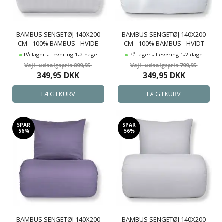
BAMBUS SENGETØJ 140X200
BAMBUS SENGETØJ 140X200
CM - 100% BAMBUS - HVIDE
CM - 100% BAMBUS - HVIDT
JACQUARDVÆVET STRIBER
SATINVÆVET
På lager - Levering 1-2 dage
På lager - Levering 1-2 dage
899,95
799,95
349,95
DKK
349,95
DKK
SPAR
SPAR
56%
56%
BAMBUS SENGETØJ 140X200
BAMBUS SENGETØJ 140X200