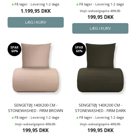
På lager - Levering 1-2 dage
På lager - Levering 1-2 dage
1.199,95
DKK
499,95
199,95
DKK
SPAR
SPAR
60%
60%
SENGETØJ 140X200 CM -
SENGETØJ 140X200 CM -
STONEWASHED - FIRM BROWN
STONEWASHED - FIRM DARK
BROWN
På lager - Levering 1-2 dage
På lager - Levering 1-2 dage
499,95
499,95
199,95
DKK
199,95
DKK