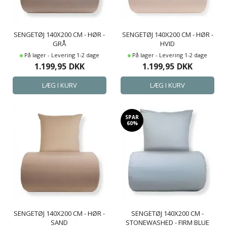
SENGETØJ 140X200 CM - HØR -
SENGETØJ 140X200 CM - HØR -
GRÅ
HVID
På lager - Levering 1-2 dage
På lager - Levering 1-2 dage
1.199,95
DKK
1.199,95
DKK
SPAR
60%
SENGETØJ 140X200 CM - HØR -
SENGETØJ 140X200 CM -
SAND
STONEWASHED - FIRM BLUE