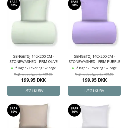
SPAR
SPAR
60%
60%
SENGETØJ 140X200 CM -
SENGETØJ 140X200 CM -
STONEWASHED - FIRM OLIVE
STONEWASHED - FIRM PURPLE
På lager - Levering 1-2 dage
På lager - Levering 1-2 dage
499,95
499,95
199,95
DKK
199,95
DKK
SPAR
SPAR
60%
60%