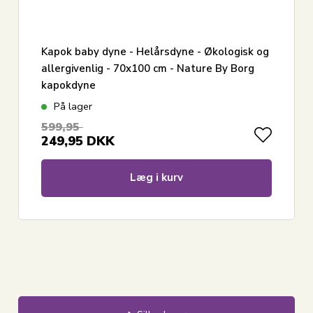
Kapok baby dyne - Helårsdyne - Økologisk og
allergivenlig - 70x100 cm - Nature By Borg
kapokdyne
På lager
599,95
249,95
DKK
Læg i kurv