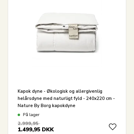
Kapok dyne - Økologisk og allergivenlig
helårsdyne med naturligt fyld - 240x220 cm -
Nature By Borg kapokdyne
På lager
2.999,95
1.499,95
DKK