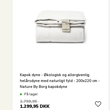
Kapok dyne - Økologisk og allergivenlig
helårsdyne med naturligt fyld - 200x220 cm -
Nature By Borg kapokdyne
På lager
2.799,95
1.299,95
DKK