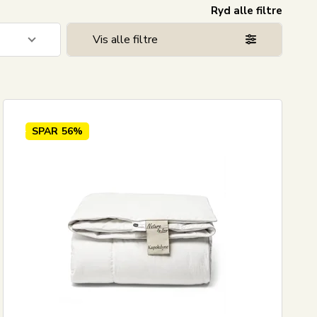
Ryd alle filtre
Vis alle filtre
8
SPAR
56%