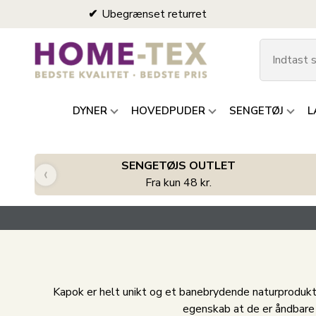
Ubegrænset returret
DYNER
HOVEDPUDER
SENGETØJ
L
SENGETØJS OUTLET
‹
Fra kun 48 kr.
Kapok er helt unikt og et banebrydende naturprodukt 
egenskab at de er åndbare