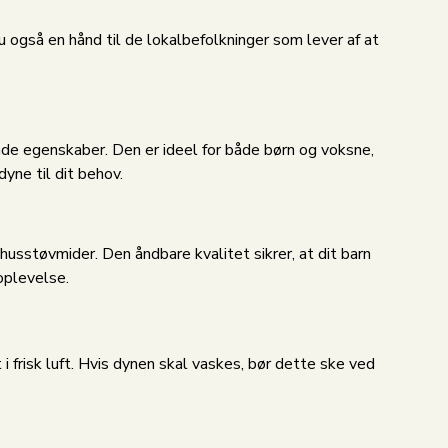
u også en hånd til de lokalbefolkninger som lever af at
de egenskaber. Den er ideel for både børn og voksne,
yne til dit behov.
 husstøvmider. Den åndbare kvalitet sikrer, at dit barn
oplevelse.
i frisk luft. Hvis dynen skal vaskes, bør dette ske ved