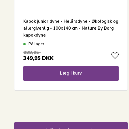
Kapok junior dyne - Helårsdyne - Økologisk og
allergivenlig - 100x140 cm - Nature By Borg
kapokdyne
På lager
899,95
349,95
DKK
Læg i kurv