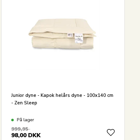
Junior dyne - Kapok helårs dyne - 100x140 cm
- Zen Sleep
På lager
999,95
98,00
DKK