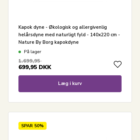
Kapok dyne - Økologisk og allergivenlig
helårsdyne med naturligt fyld - 140x220 cm -
Nature By Borg kapokdyne
På lager
1.699,95
699,95
DKK
Læg i kurv
SPAR
50%