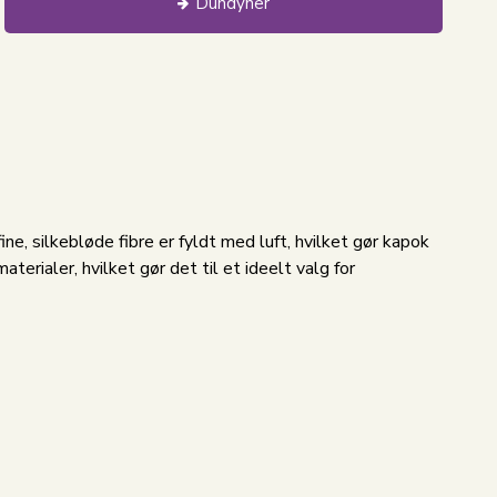
Dundyner
e, silkebløde fibre er fyldt med luft, hvilket gør kapok
rialer, hvilket gør det til et ideelt valg for