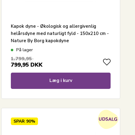
Kapok dyne - Økologisk og allergivenlig
helårsdyne med naturligt fyld - 150x210 cm -
Nature By Borg kapokdyne
På lager
1.799,95
799,95
DKK
Læg i kurv
SPAR
90%