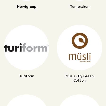
Norvigroup
Temprakon
Turiform
Müsli - By Green
Cotton