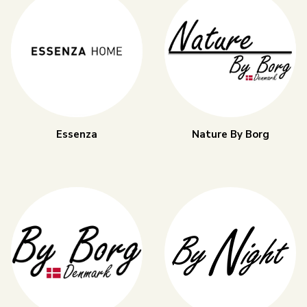
Essenza
Nature By Borg