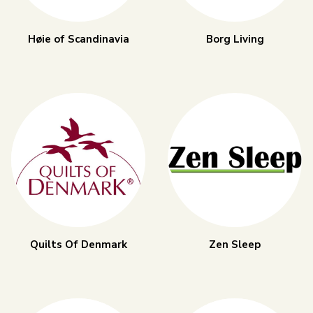
Høie of Scandinavia
Borg Living
Quilts Of Denmark
Zen Sleep