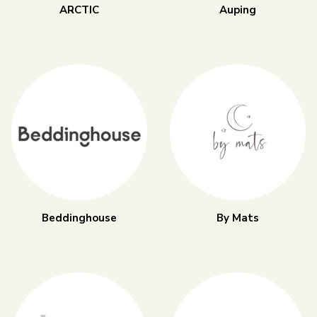
ARCTIC
Auping
Beddinghouse
By Mats