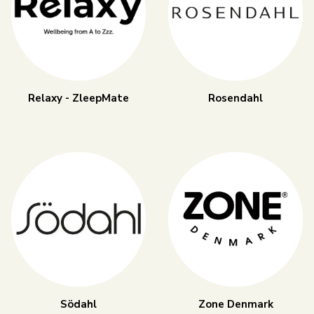
Relaxy - ZleepMate
Rosendahl
Södahl
Zone Denmark