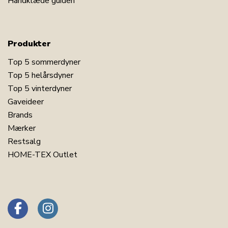
Håndklæde guiden
Produkter
Top 5 sommerdyner
Top 5 helårsdyner
Top 5 vinterdyner
Gaveideer
Brands
Mærker
Restsalg
HOME-TEX Outlet