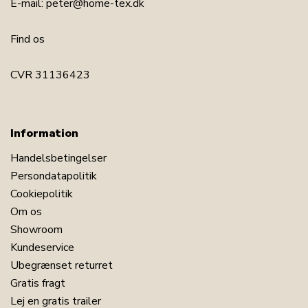
E-mail:
peter@home-tex.dk
Find os
CVR 31136423
Information
Handelsbetingelser
Persondatapolitik
Cookiepolitik
Om os
Showroom
Kundeservice
Ubegrænset returret
Gratis fragt
Lej en gratis trailer