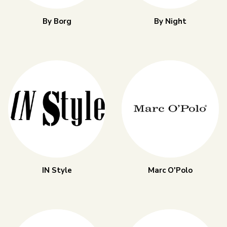
By Borg
By Night
IN Style
Marc O'Polo