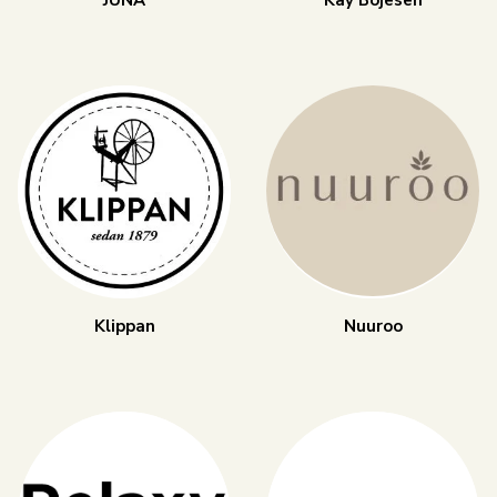
JUNA
Kay Bojesen
Klippan
Nuuroo