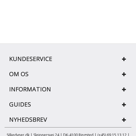
KUNDESERVICE
OM OS
INFORMATION
GUIDES
NYHEDSBREV
Silkedyner.dk | Sleipnersvej 24 | DK-4100 Ringsted | (+45) 69 15 13 12 |