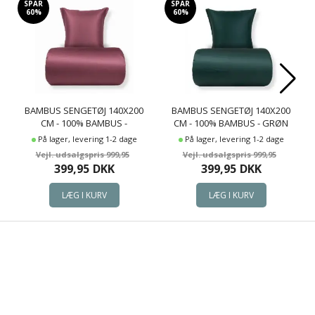
SPAR
SPAR
60%
60%
BAMBUS SENGETØJ 140X200
BAMBUS SENGETØJ 140X200
CM - 100% BAMBUS -
CM - 100% BAMBUS - GRØN
BORDEAUX
På lager, levering 1-2 dage
På lager, levering 1-2 dage
999,95
999,95
399,95
DKK
399,95
DKK