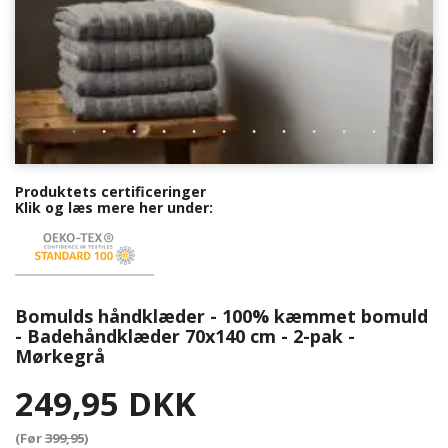
Produktets certificeringer
Klik og læs mere her under:
Bomulds håndklæder - 100% kæmmet bomuld
- Badehåndklæder 70x140 cm - 2-pak -
Mørkegrå
249,95 DKK
(Før
399,95
)