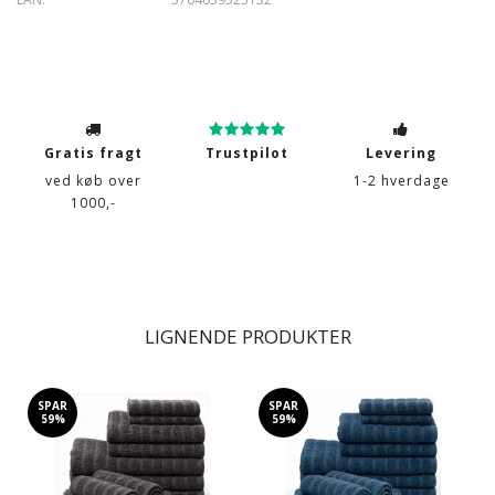
Gratis fragt
Trustpilot
Levering
ved køb over
1-2 hverdage
1000,-
LIGNENDE PRODUKTER
SPAR
SPAR
59%
59%