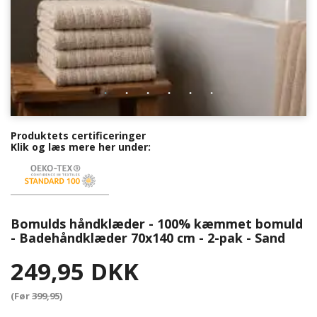
Produktets certificeringer
Klik og læs mere her under:
Bomulds håndklæder - 100% kæmmet bomuld
- Badehåndklæder 70x140 cm - 2-pak - Sand
249,95 DKK
(Før
399,95
)