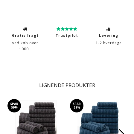
Gratis fragt
Trustpilot
Levering
ved køb over
1-2 hverdage
1000,-
LIGNENDE PRODUKTER
SPAR
SPAR
59%
59%