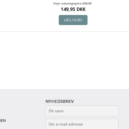
299,95
149,95
DKK
NYHEDSBREV
DEN