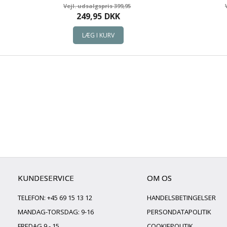
399,95
249,95
DKK
KUNDESERVICE
OM OS
TELEFON: +45 69 15 13 12
HANDELSBETINGELSER
MANDAG-TORSDAG: 9-16
PERSONDATAPOLITIK
FREDAG 9 - 15
COOKIEPOLITIK