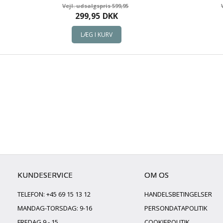
599,95
299,95
DKK
KUNDESERVICE
OM OS
TELEFON: +45 69 15 13 12
HANDELSBETINGELSER
MANDAG-TORSDAG: 9-16
PERSONDATAPOLITIK
FREDAG 9 - 15
COOKIEPOLITIK