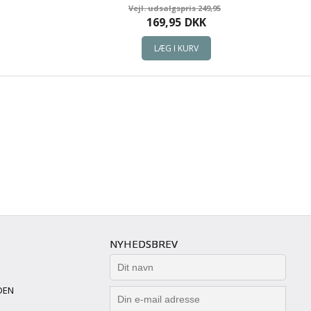
249,95
169,95
DKK
NYHEDSBREV
DEN