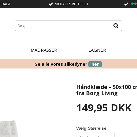
2 DAGE
90 DAGES RETURRET
MADRASSER
LAGNER
Se alle vores silkedyner
her
Håndklæde - 50x100 c
fra Borg Living
149,95 DKK
Vælg Størrelse