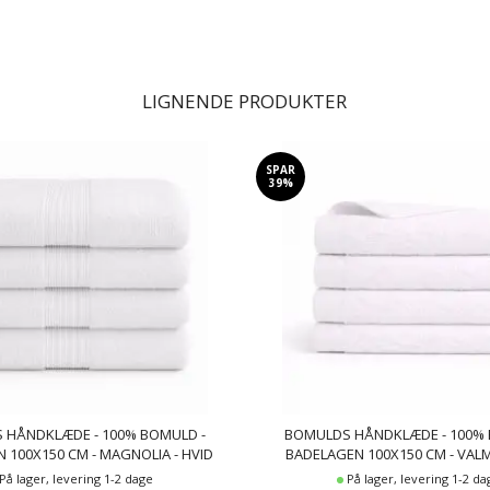
LIGNENDE PRODUKTER
SPAR
39%
 HÅNDKLÆDE - 100% BOMULD -
BOMULDS HÅNDKLÆDE - 100% 
 100X150 CM - MAGNOLIA - HVID
BADELAGEN 100X150 CM - VALM
På lager, levering 1-2 dage
På lager, levering 1-2 da