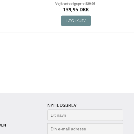
229,95
139,95
DKK
NYHEDSBREV
DEN