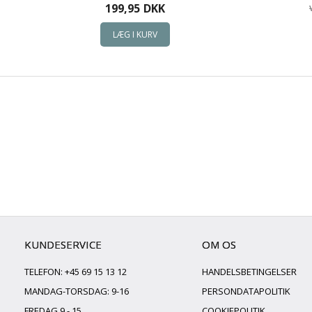
199,95
DKK
KUNDESERVICE
OM OS
TELEFON: +45 69 15 13 12
HANDELSBETINGELSER
MANDAG-TORSDAG: 9-16
PERSONDATAPOLITIK
FREDAG 9 - 15
COOKIEPOLITIK