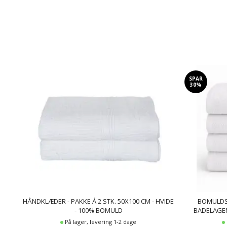
SPAR
30%
HÅNDKLÆDER - PAKKE Á 2 STK. 50X100 CM - HVIDE
BOMULDS
- 100% BOMULD
BADELAGEN
På lager, levering 1-2 dage