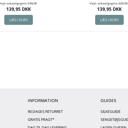
199,95
229,95
139,95
DKK
139,95
DKK
INFORMATION
GUIDES
90 DAGES RETURRET
SILKEGUIDE
GRATIS FRAGT*
SENGETØJSGUI
DAG TIL DAG LEVERING
LAGEN GUIDEN