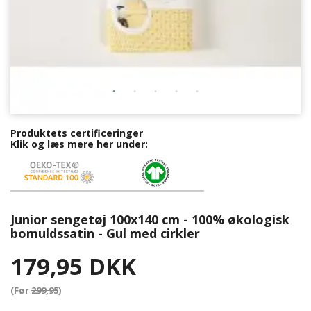
Produktets certificeringer
Klik og læs mere her under:
Junior sengetøj 100x140 cm - 100% økologisk
bomuldssatin - Gul med cirkler
179,95 DKK
(Før
299,95
)