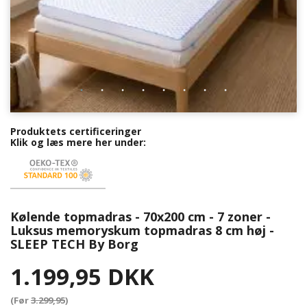
Produktets certificeringer
Klik og læs mere her under:
Kølende topmadras - 70x200 cm - 7 zoner -
Luksus memoryskum topmadras 8 cm høj -
SLEEP TECH By Borg
1.199,95 DKK
(Før
3.299,95
)