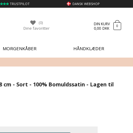
TRUSTPILOT
DANSK WEBSHOP
(0)
DIN KURV
0
Dine favoritter
0,00
DKK
MORGENKÅBER
HÅNDKLÆDER
 cm - Sort - 100% Bomuldssatin - Lagen til