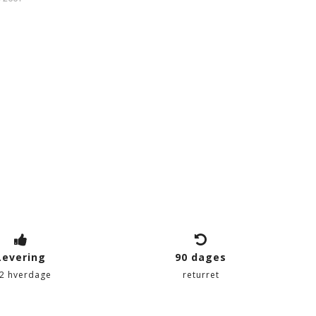
Levering
90 dages
-2 hverdage
returret