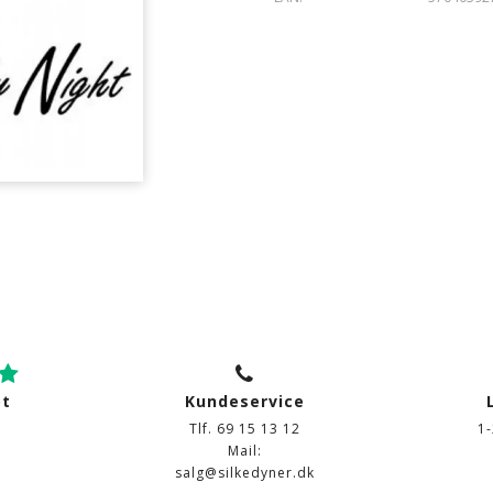
ot
Kundeservice
Tlf. 69 15 13 12
1
Mail:
salg@silkedyner.dk