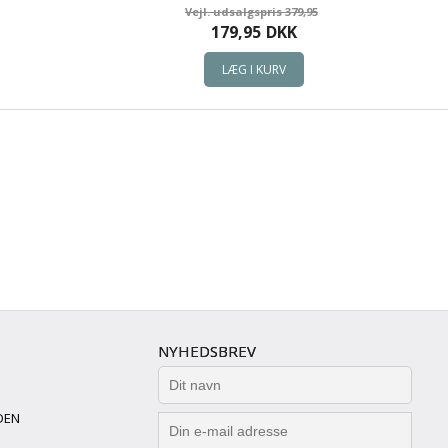
379,95
179,95
DKK
NYHEDSBREV
DEN