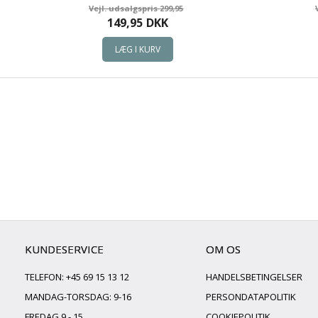
299,95
149,95
DKK
KUNDESERVICE
OM OS
TELEFON: +45 69 15 13 12
HANDELSBETINGELSER
MANDAG-TORSDAG: 9-16
PERSONDATAPOLITIK
FREDAG 9 - 15
COOKIEPOLITIK