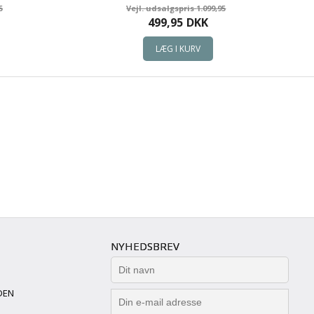
5
1.099,95
499,95
DKK
NYHEDSBREV
DEN