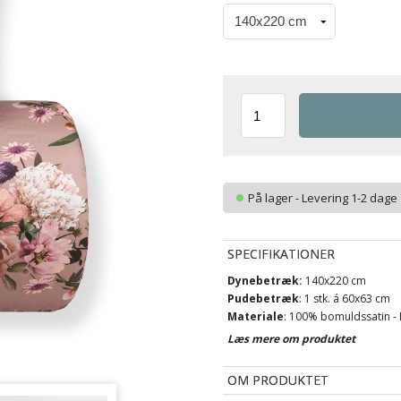
På lager - Levering 1-2 dage
SPECIFIKATIONER
Dynebetræk:
140x220 cm
Pudebetræk
: 1 stk. á 60x63 cm
Materiale
: 100% bomuldssatin - D
Vævning
: Ekstra fin 250TC
Læs mere om produktet
(Thread count = antal tråde pr. 
Farve
: Nude / rosa
OM PRODUKTET
Design
: Lavender flower