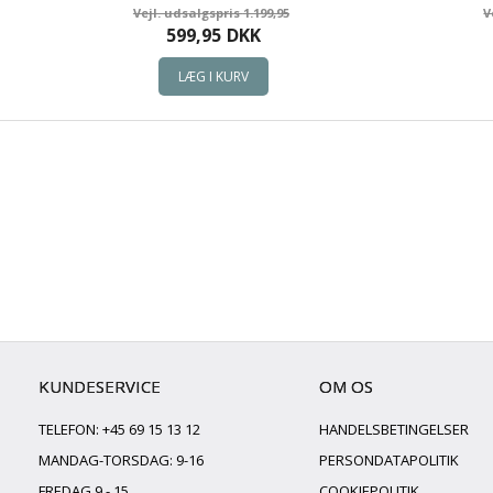
1.199,95
599,95
DKK
KUNDESERVICE
OM OS
TELEFON: +45 69 15 13 12
HANDELSBETINGELSER
MANDAG-TORSDAG: 9-16
PERSONDATAPOLITIK
FREDAG 9 - 15
COOKIEPOLITIK