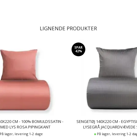
LIGNENDE PRODUKTER
SPAR
42%
0X220 CM - 100% BOMULDSSATIN -
SENGETØJ 140X220 CM - EGYPTI
 MED LYS ROSA PIPINGKANT
LYSEGRÅ JACQUARDVÆVEDE 
På lager, levering 1-2 dage
På lager, levering 1-2 da