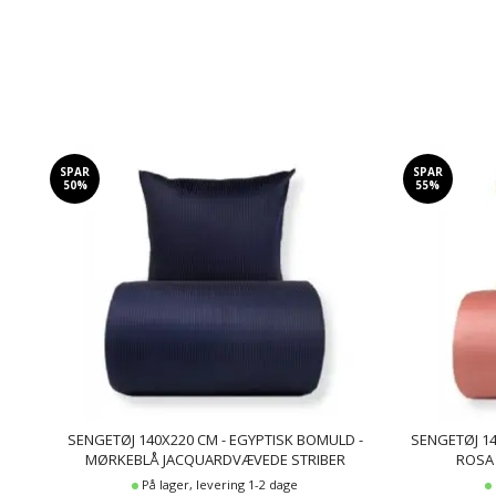
SPAR
SPAR
50%
55%
SENGETØJ 140X220 CM - EGYPTISK BOMULD -
SENGETØJ 14
MØRKEBLÅ JACQUARDVÆVEDE STRIBER
ROSA
På lager, levering 1-2 dage