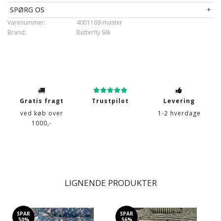
SPØRG OS
Varenummer:
4001169-master
Brand:
Butterfly Silk
Gratis fragt
Trustpilot
Levering
ved køb over
1-2 hverdage
1000,-
LIGNENDE PRODUKTER
SPAR
SPAR
50%
56%