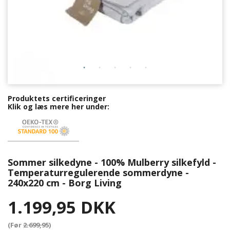
Produktets certificeringer
Klik og læs mere her under:
Sommer silkedyne - 100% Mulberry silkefyld -
Temperaturregulerende sommerdyne -
240x220 cm - Borg Living
1.199,95 DKK
(Før
2.699,95
)