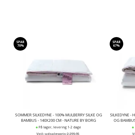
SPAR
SPAR
70%
67%
SOMMER SILKEDYNE - 100% MULBERRY SILKE OG
SILKEDYNE - 
BAMBUS - 140X200 CM - NATURE BY BORG
OG BAMBUS 
På lager, levering 1-2 dage
2.299,95