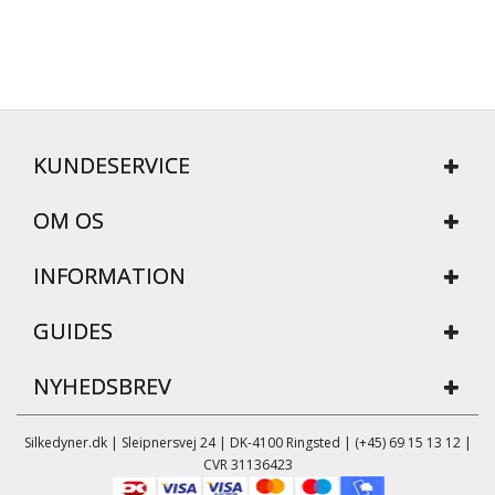
KUNDESERVICE
OM OS
INFORMATION
GUIDES
NYHEDSBREV
Silkedyner.dk | Sleipnersvej 24 | DK-4100 Ringsted | (+45) 69 15 13 12 |
CVR 31136423