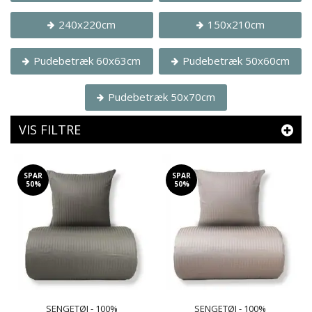
240x220cm
150x210cm
Pudebetræk 60x63cm
Pudebetræk 50x60cm
Pudebetræk 50x70cm
VIS FILTRE
SPAR
SPAR
50%
50%
SENGETØJ - 100%
SENGETØJ - 100%