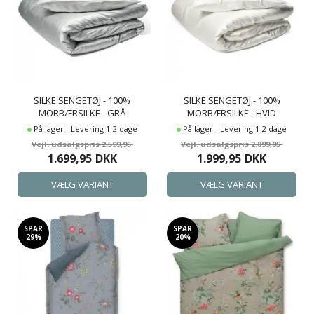
SILKE SENGETØJ - 100%
SILKE SENGETØJ - 100%
MORBÆRSILKE - GRÅ
MORBÆRSILKE - HVID
På lager - Levering 1-2 dage
På lager - Levering 1-2 dage
2.599,95
2.899,95
1.699,95
DKK
1.999,95
DKK
SPAR
SPAR
29%
20%